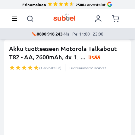
Erinomainen
2500+
arvostelut
0800 918 243
·
Ma - Pe: 11:00 - 22:00
Akku tuotteeseen Motorola Talkabout
T82 - AA, 2600mAh, 4x 1.
...
lisää
(1 arvostelut)
Tuotenumero: 924513