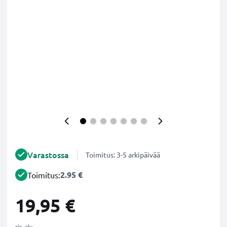
Varastossa
Toimitus: 3-5 arkipäivää
2.95 €
Toimitus:
19,95 €
sis. alv