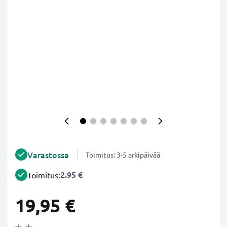
Varastossa
Toimitus: 3-5 arkipäivää
2.95 €
Toimitus:
19,95 €
sis. alv