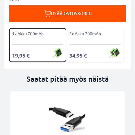
LISÄÄ OSTOSKORIIN
1x Akku 700mAh
2x Akku 700mAh
19,95 €
34,95 €
Saatat pitää myös näistä