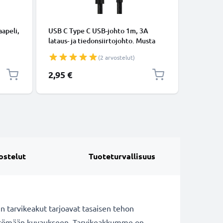
KAAPELIT
apeli,
USB C Type C USB-johto 1m, 3A
Micro-USB
lataus- ja tiedonsiirtojohto. Musta
tiedonsi
USB C Type C - USB C Type C Nylon
Valkoine
(2 arvostelut)
USB-kaapeli
2,95 €
5,95 €
ostelut
Tuoteturvallisuus
 tarvikeakut tarjoavat tasaisen tehon
tymättömään kuvaukseen. Tarvikeakkumme on