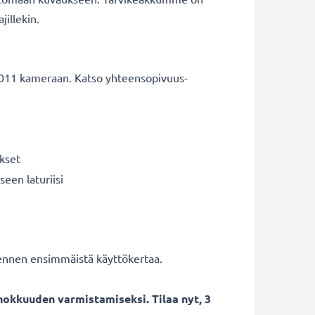
jillekin.
7011 kameraan. Katso yhteensopivuus-
kset
een laturiisi
 ennen ensimmäistä käyttökertaa.
okkuuden varmistamiseksi. Tilaa nyt, 3