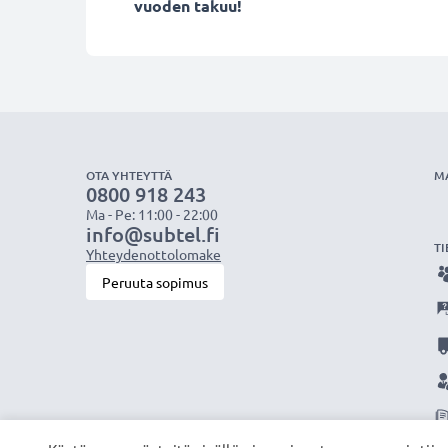
vuoden takuu!
OTA YHTEYTTÄ
M
0800 918 243
Ma - Pe: 11:00 - 22:00
info@subtel.fi
TI
Yhteydenottolomake
Peruuta sopimus