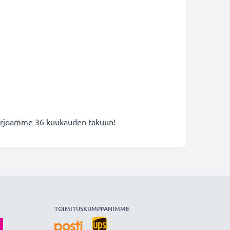
 tarjoamme 36 kuukauden takuun!
TOIMITUSKUMPPANIMME