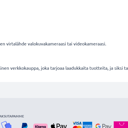
nen virtalähde valokuvakameraasi tai videokameraasi.
en verkkokauppa, joka tarjoaa laadukkaita tuotteita, ja siksi
AKSUTAPAMME