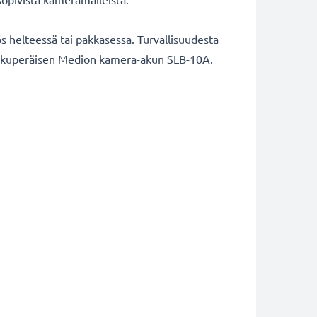
 helteessä tai pakkasessa. Turvallisuudesta
aa alkuperäisen Medion kamera-akun SLB-10A.