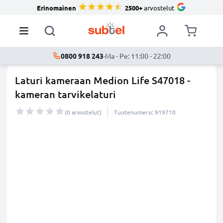
Erinomainen
2500+
arvostelut
0800 918 243
·
Ma - Pe: 11:00 - 22:00
Laturi kameraan Medion Life S47018 -
kameran tarvikelaturi
(0 arvostelut)
Tuotenumero: 919710