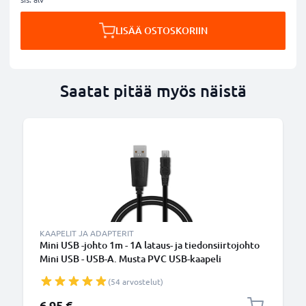
LISÄÄ OSTOSKORIIN
Saatat pitää myös näistä
KAAPELIT JA ADAPTERIT
Mini USB -johto 1m - 1A lataus- ja tiedonsiirtojohto
Mini USB - USB-A. Musta PVC USB-kaapeli
(54 arvostelut)
6,95 €