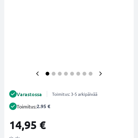
Varastossa
Toimitus: 3-5 arkipäivää
2.95 €
Toimitus:
14,95 €
sis. alv