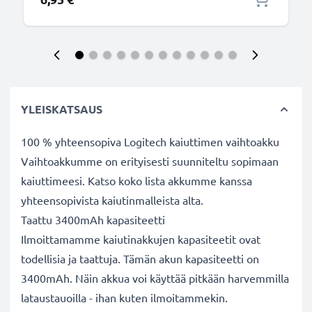
YLEISKATSAUS
100 % yhteensopiva Logitech kaiuttimen vaihtoakku
Vaihtoakkumme on erityisesti suunniteltu sopimaan
kaiuttimeesi. Katso koko lista akkumme kanssa
yhteensopivista kaiutinmalleista alta.
Taattu 3400mAh kapasiteetti
Ilmoittamamme kaiutinakkujen kapasiteetit ovat
todellisia ja taattuja. Tämän akun kapasiteetti on
3400mAh. Näin akkua voi käyttää pitkään harvemmilla
lataustauoilla - ihan kuten ilmoitammekin.