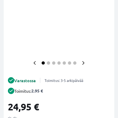
Varastossa
Toimitus: 3-5 arkipäivää
2.95 €
Toimitus:
24,95 €
sis. alv