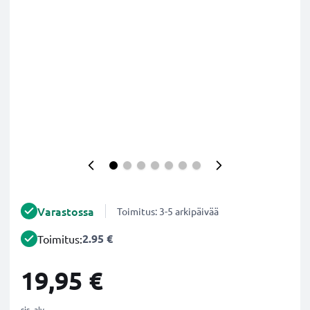
Varastossa
Toimitus: 3-5 arkipäivää
2.95 €
Toimitus:
19,95 €
sis. alv