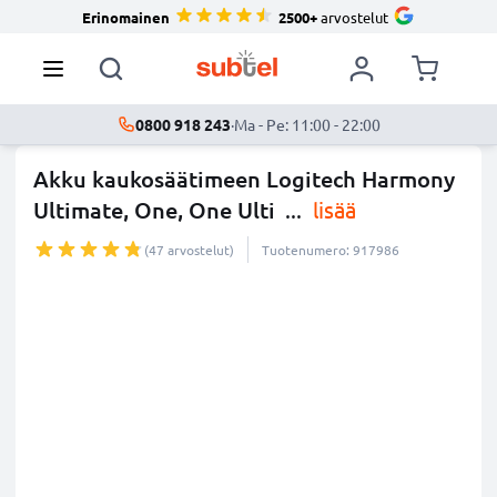
Erinomainen
2500+
arvostelut
0800 918 243
·
Ma - Pe: 11:00 - 22:00
Akku kaukosäätimeen Logitech Harmony
Ultimate, One, One Ulti
...
lisää
(47 arvostelut)
Tuotenumero: 917986