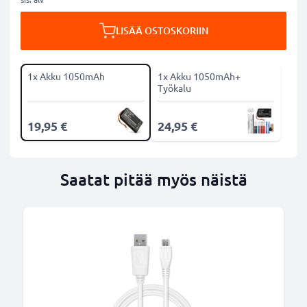
LISÄÄ OSTOSKORIIN
1x Akku 1050mAh
1x Akku 1050mAh+
Työkalu
19,95 €
24,95 €
Saatat pitää myös näistä