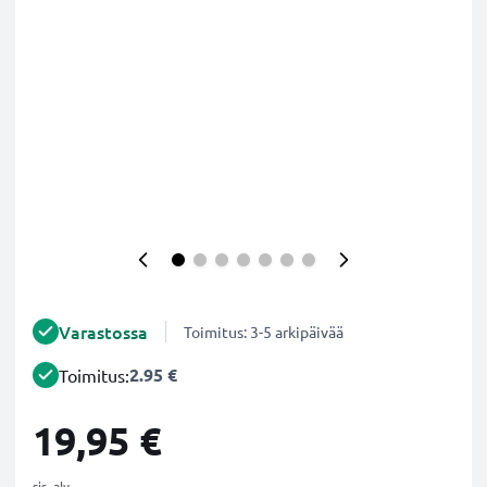
Varastossa
Toimitus: 3-5 arkipäivää
2.95 €
Toimitus:
19,95 €
sis. alv