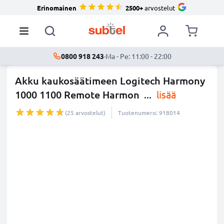
Erinomainen
2500+
arvostelut
0800 918 243
·
Ma - Pe: 11:00 - 22:00
Akku kaukosäätimeen Logitech Harmony
1000 1100 Remote Harmon
...
lisää
(25 arvostelut)
Tuotenumero: 918014