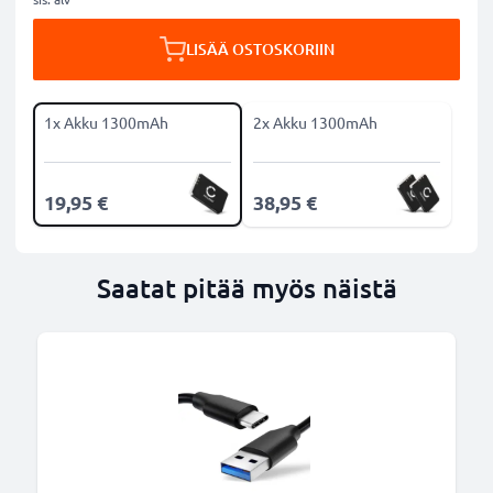
LISÄÄ OSTOSKORIIN
1x Akku 1300mAh
2x Akku 1300mAh
19,95 €
38,95 €
Saatat pitää myös näistä