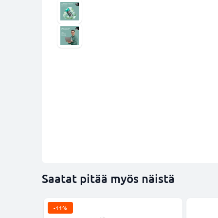
Saatat pitää myös näistä
-11%