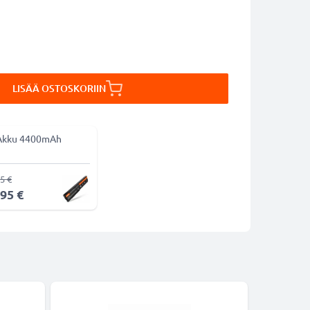
LISÄÄ OSTOSKORIIN
Akku 4400mAh
5 €
,95 €