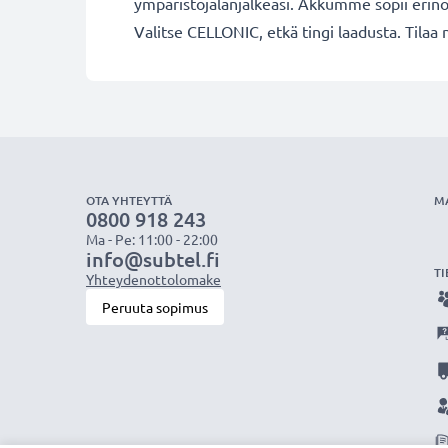
ympäristöjalanjälkeäsi. Akkumme sopii erino
Valitse CELLONIC, etkä tingi laadusta. Tilaa 
OTA YHTEYTTÄ
M
0800 918 243
Ma - Pe: 11:00 - 22:00
info@subtel.fi
TI
Yhteydenottolomake
Peruuta sopimus