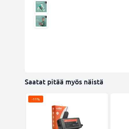
Saatat pitää myös näistä
-11%