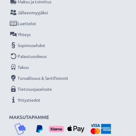
Maksu ja toimitus
Jälleenmyyjäksi
Luettelot
Yhteys
Sopimusehdot
Palautusoikeus
Takuu
Turvallisuus & Sertifioinnit
Tietosuojaseloste
Yritystiedot
MAKSUTAPAMME