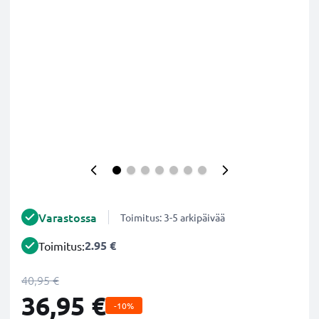
Varastossa
Toimitus: 3-5 arkipäivää
2.95 €
Toimitus:
40,95 €
36,95 €
-10%