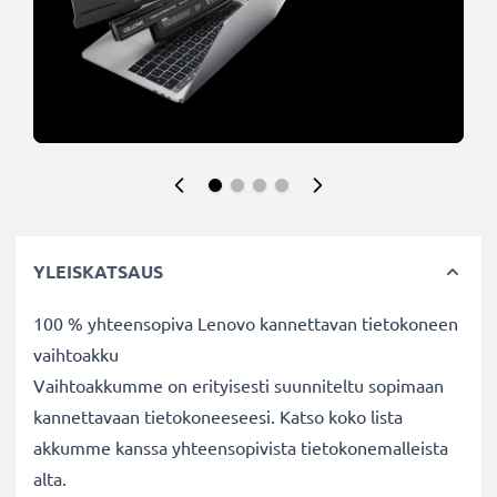
YLEISKATSAUS
100 % yhteensopiva Lenovo kannettavan tietokoneen
vaihtoakku
Vaihtoakkumme on erityisesti suunniteltu sopimaan
kannettavaan tietokoneeseesi. Katso koko lista
akkumme kanssa yhteensopivista tietokonemalleista
alta.