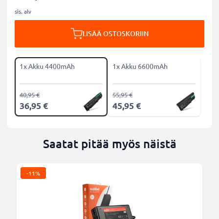
sis. alv
LISÄÄ OSTOSKORIIN
1x Akku 4400mAh
1x Akku 6600mAh
40,95 €
55,95 €
36,95 €
45,95 €
Saatat pitää myös näistä
-11%