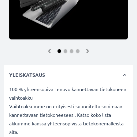
YLEISKATSAUS
100 % yhteensopiva Lenovo kannettavan tietokoneen
vaihtoakku
Vaihtoakkumme on erityisesti suunniteltu sopimaan
kannettavaan tietokoneeseesi. Katso koko lista
akkumme kanssa yhteensopivista tietokonemalleista
alta.