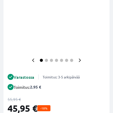
Varastossa
Toimitus: 3-5 arkipäivää
2.95 €
Toimitus:
55,95 €
45,95 €
-18%