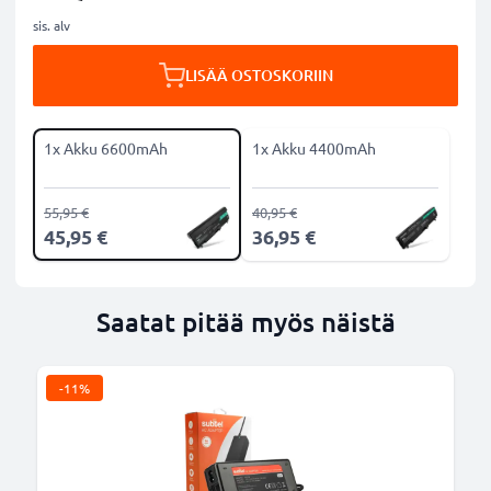
sis. alv
LISÄÄ OSTOSKORIIN
1x Akku 6600mAh
1x Akku 4400mAh
55,95 €
40,95 €
45,95 €
36,95 €
Saatat pitää myös näistä
-11%