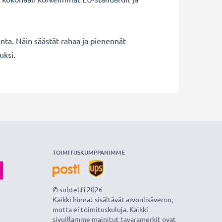
inta. Näin säästät rahaa ja pienennät
uksi.
TOIMITUSKUMPPANIMME
© subtel.fi 2026
Kaikki hinnat sisältävät arvonlisäveron,
mutta ei toimituskuluja. Kaikki
sivuillamme mainitut tavaramerkit ovat