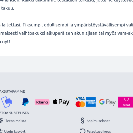
 takuu.
ä laitettasi. Fiksumpi, edullisempi ja ympäristöystävällisempi val
maisesti vaihtoakuksi alkuperäisen akun sijaan tai myös vara-ak
 nyt!
AKSUTAPAMME
ETOA SUBTELISTA
Tietoa meistä
Sopimusehdot
Usein kysytyt
Palautusoikeus