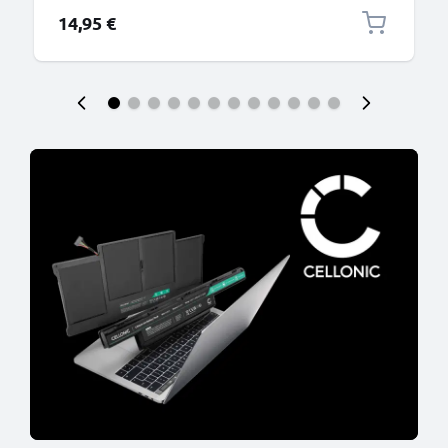
14,95 €