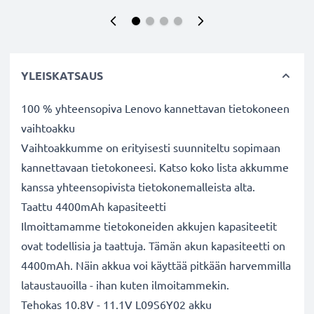
YLEISKATSAUS
100 % yhteensopiva Lenovo kannettavan tietokoneen
vaihtoakku
Vaihtoakkumme on erityisesti suunniteltu sopimaan
kannettavaan tietokoneesi. Katso koko lista akkumme
kanssa yhteensopivista tietokonemalleista alta.
Taattu 4400mAh kapasiteetti
Ilmoittamamme tietokoneiden akkujen kapasiteetit
ovat todellisia ja taattuja. Tämän akun kapasiteetti on
4400mAh. Näin akkua voi käyttää pitkään harvemmilla
lataustauoilla - ihan kuten ilmoitammekin.
Tehokas 10.8V - 11.1V L09S6Y02 akku