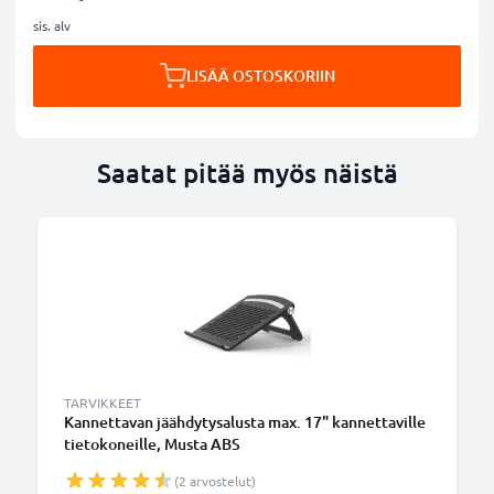
sis. alv
LISÄÄ OSTOSKORIIN
Saatat pitää myös näistä
TARVIKKEET
Kannettavan jäähdytysalusta max. 17" kannettaville
tietokoneille, Musta ABS
(2 arvostelut)