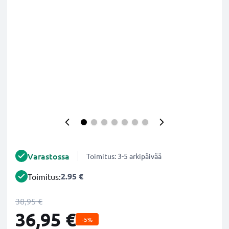
Varastossa
Toimitus: 3-5 arkipäivää
2.95 €
Toimitus:
38,95 €
36,95 €
-5%