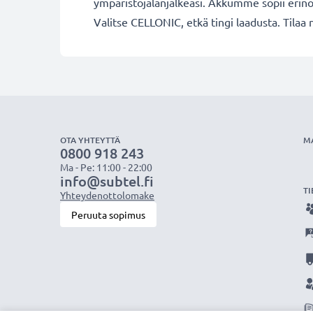
ympäristöjalanjälkeäsi. Akkumme sopii erino
Valitse CELLONIC, etkä tingi laadusta. Tilaa 
OTA YHTEYTTÄ
M
0800 918 243
Ma - Pe: 11:00 - 22:00
info@subtel.fi
TI
Yhteydenottolomake
Peruuta sopimus