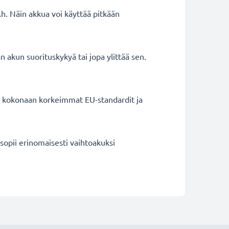
h. Näin akkua voi käyttää pitkään
 akun suorituskykyä tai jopa ylittää sen.
ät kokonaan korkeimmat EU-standardit ja
opii erinomaisesti vaihtoakuksi