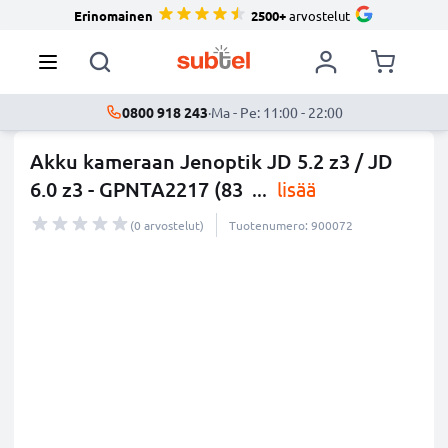
Erinomainen
2500+
arvostelut
0800 918 243
·
Ma - Pe: 11:00 - 22:00
Akku kameraan Jenoptik JD 5.2 z3 / JD
6.0 z3 - GPNTA2217 (83
...
lisää
(0 arvostelut)
Tuotenumero: 900072