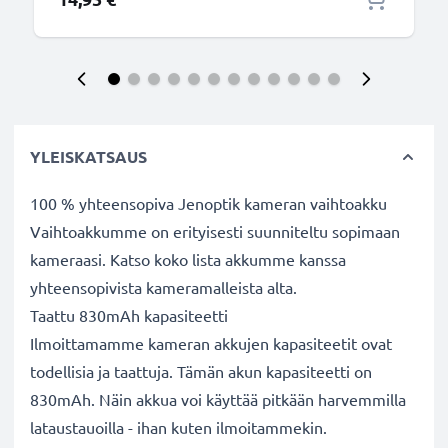
YLEISKATSAUS
100 % yhteensopiva Jenoptik kameran vaihtoakku
Vaihtoakkumme on erityisesti suunniteltu sopimaan
kameraasi. Katso koko lista akkumme kanssa
yhteensopivista kameramalleista alta.
Taattu 830mAh kapasiteetti
Ilmoittamamme kameran akkujen kapasiteetit ovat
todellisia ja taattuja. Tämän akun kapasiteetti on
830mAh. Näin akkua voi käyttää pitkään harvemmilla
lataustauoilla - ihan kuten ilmoitammekin.