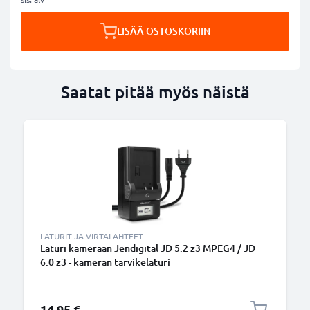
LISÄÄ OSTOSKORIIN
Saatat pitää myös näistä
LATURIT JA VIRTALÄHTEET
Laturi kameraan Jendigital JD 5.2 z3 MPEG4 / JD
6.0 z3 - kameran tarvikelaturi
14,95 €