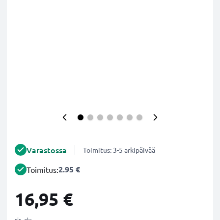
Varastossa
Toimitus: 3-5 arkipäivää
2.95 €
Toimitus:
16,95 €
sis. alv