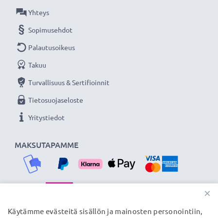
Yhteys
Sopimusehdot
Palautusoikeus
Takuu
Turvallisuus & Sertifioinnit
Tietosuojaseloste
Yritystiedot
MAKSUTAPAMME
×
TOIMITUSKUMPPANIMME
Käytämme evästeitä sisällön ja mainosten personointiin,