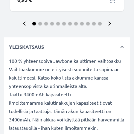
YLEISKATSAUS
100 % yhteensopiva Jawbone kaiuttimen vaihtoakku
Vaihtoakkumme on erityisesti suunniteltu sopimaan
kaiuttimeesi. Katso koko lista akkumme kanssa
yhteensopivista kaiutinmalleista alta.
Taattu 3400mAh kapasiteetti
Ilmoittamamme kaiutinakkujen kapasiteetit ovat
todellisia ja taattuja. Tämän akun kapasiteetti on
3400mAh. Näin akkua voi käyttää pitkään harvemmilla
lataustauoilla - ihan kuten ilmoitammekin.