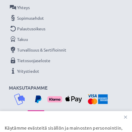
Yhteys
Sopimusehdot
Palautusoikeus
Takuu
Turvallisuus & Sertifioinnit
Tietosuojaseloste
Yritystiedot
MAKSUTAPAMME
×
TOIMITUSKUMPPANIMME
Käytämme evästeitä sisällön ja mainosten personointiin,