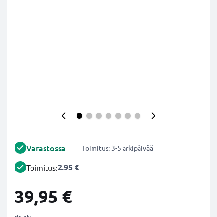
Varastossa
Toimitus: 3-5 arkipäivää
2.95 €
Toimitus:
39,95 €
sis. alv