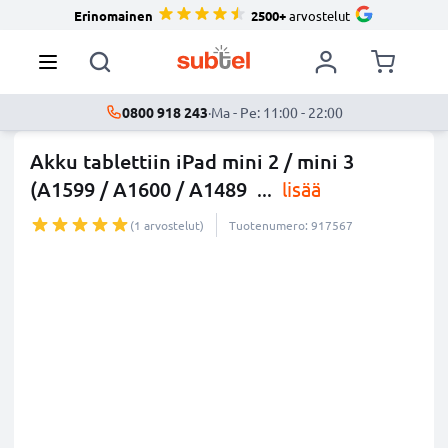
Erinomainen
2500+
arvostelut
0800 918 243
·
Ma - Pe: 11:00 - 22:00
Akku tablettiin iPad mini 2 / mini 3
(A1599 / A1600 / A1489
...
lisää
(1 arvostelut)
Tuotenumero: 917567