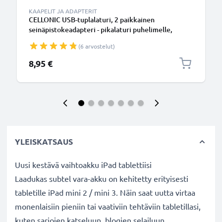
KAAPELIT JA ADAPTERIT
CELLONIC USB-tuplalaturi, 2 paikkainen
seinäpistokeadapteri - pikalaturi puhelimelle,
tabletille jne. Kahden latausjohdon verkkovirta-
(6 arvostelut)
adapteri
8,95 €
YLEISKATSAUS
Uusi kestävä vaihtoakku iPad tablettiisi
Laadukas subtel vara-akku on kehitetty erityisesti
tabletille iPad mini 2 / mini 3. Näin saat uutta virtaa
monenlaisiin pieniin tai vaativiin tehtäviin tabletillasi,
kuten sarjojen katseluun, blogien selailuun,