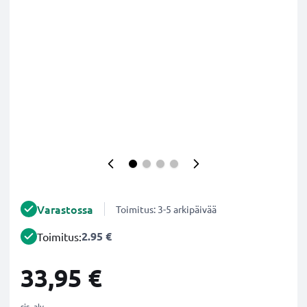
Varastossa
Toimitus: 3-5 arkipäivää
2.95 €
Toimitus:
33,95 €
sis. alv