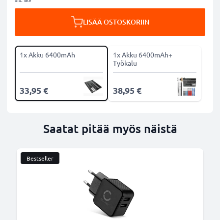
LISÄÄ OSTOSKORIIN
1x Akku 6400mAh
1x Akku 6400mAh+
Työkalu
33,95 €
38,95 €
Saatat pitää myös näistä
Bestseller