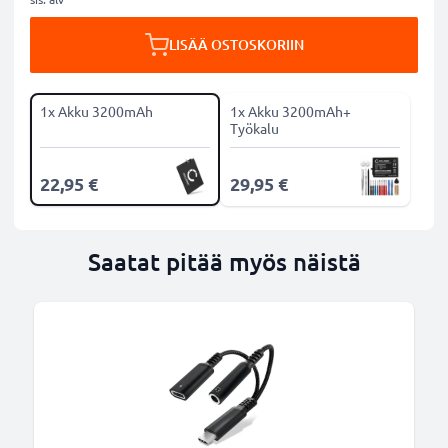
LISÄÄ OSTOSKORIIN
1x Akku 3200mAh
1x Akku 3200mAh+
Työkalu
22,95 €
29,95 €
Saatat pitää myös näistä