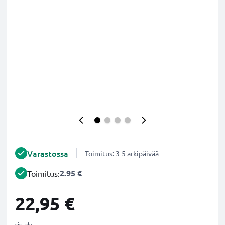
Varastossa
Toimitus: 3-5 arkipäivää
2.95 €
Toimitus:
22,95 €
sis. alv