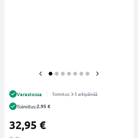
Varastossa
Toimitus: 3-5 arkipäivää
2.95 €
Toimitus:
32,95 €
sis. alv