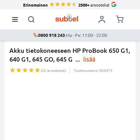
Erinomainen
2500+
arvostelut
0800 918 243
·
Ma - Pe: 11:00 - 22:00
Akku tietokoneeseen HP ProBook 650 G1,
640 G1, 645 GO, 645 G
...
lisää
(22 arvostelut)
Tuotenumero: 920373