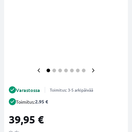
Varastossa
Toimitus: 3-5 arkipäivää
2.95 €
Toimitus:
39,95 €
sis. alv