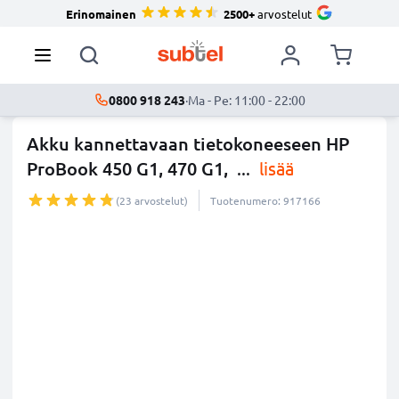
Erinomainen
2500+
arvostelut
0800 918 243
·
Ma - Pe: 11:00 - 22:00
Akku kannettavaan tietokoneeseen HP
ProBook 450 G1, 470 G1,
...
lisää
(23 arvostelut)
Tuotenumero: 917166