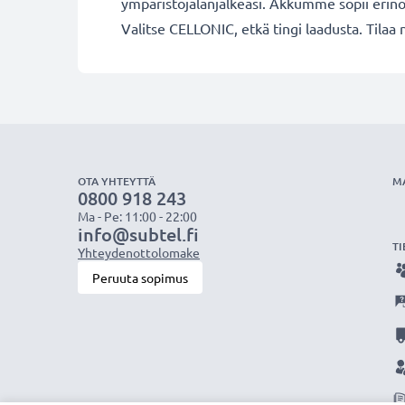
ympäristöjalanjälkeäsi. Akkumme sopii erino
Valitse CELLONIC, etkä tingi laadusta. Tilaa 
OTA YHTEYTTÄ
M
0800 918 243
Ma - Pe: 11:00 - 22:00
info@subtel.fi
TI
Yhteydenottolomake
Peruuta sopimus