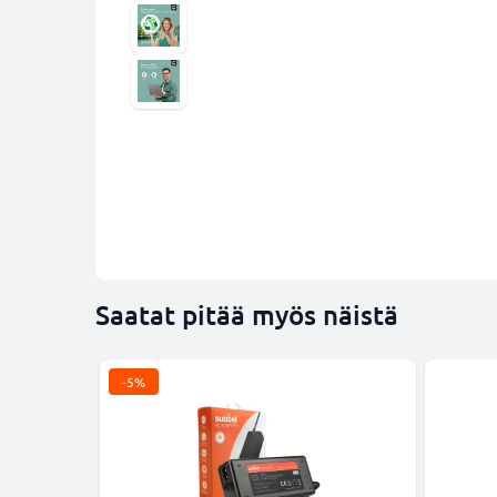
Saatat pitää myös näistä
-5%