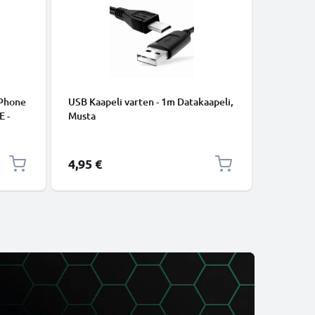
iPhone
USB Kaapeli varten - 1m Datakaapeli,
USB C Ty
E -
Musta
lataus- j
to.
USB C Ty
USB-kaap
4,95 €
2,95 €