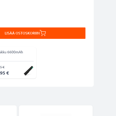
LISÄÄ OSTOSKORIIN
Akku 6600mAh
5 €
,95 €