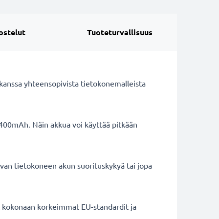
ostelut
Tuoteturvallisuus
kanssa yhteensopivista tietokonemalleista
4400mAh. Näin akkua voi käyttää pitkään
van tietokoneen akun suorituskykyä tai jopa
ät kokonaan korkeimmat EU-standardit ja