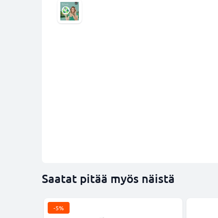
Saatat pitää myös näistä
-5%