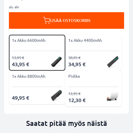
sis. alv
LISÄÄ OSTOSKORIIN
1x Akku 6600mAh
1x Akku 4400mAh
53,95 €
38,95 €
43,95 €
34,95 €
1x Akku 8800mAh
Pidike
12,95 €
49,95 €
12,30 €
Saatat pitää myös näistä