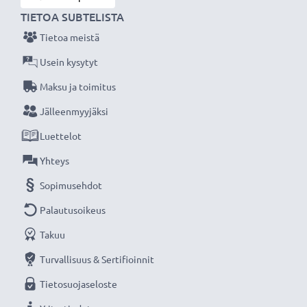
TIETOA SUBTELISTA
Tietoa meistä
Usein kysytyt
Maksu ja toimitus
Jälleenmyyjäksi
Luettelot
Yhteys
Sopimusehdot
Palautusoikeus
Takuu
Turvallisuus & Sertifioinnit
Tietosuojaseloste