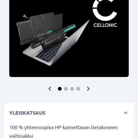
YLEISKATSAUS
100 % yhteensopiva HP kannettavan tietokoneen
vaihtoakku