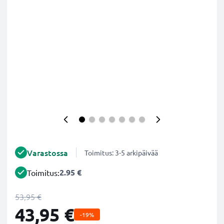
Varastossa
Toimitus: 3-5 arkipäivää
2.95 €
Toimitus:
53,95 €
43,95 €
-19%