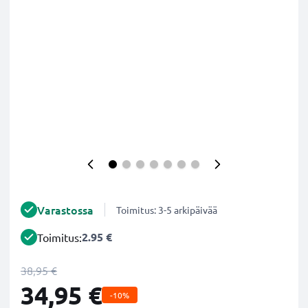
Varastossa
Toimitus: 3-5 arkipäivää
2.95 €
Toimitus:
38,95 €
34,95 €
-10%