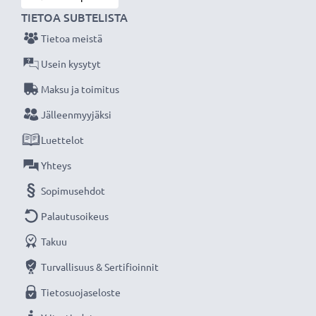
TIETOA SUBTELISTA
Tietoa meistä
Usein kysytyt
Maksu ja toimitus
Jälleenmyyjäksi
Luettelot
Yhteys
Sopimusehdot
Palautusoikeus
Takuu
Turvallisuus & Sertifioinnit
Tietosuojaseloste