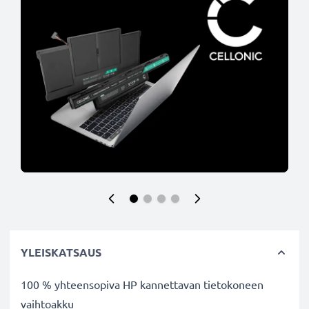
YLEISKATSAUS
100 % yhteensopiva HP kannettavan tietokoneen
vaihtoakku