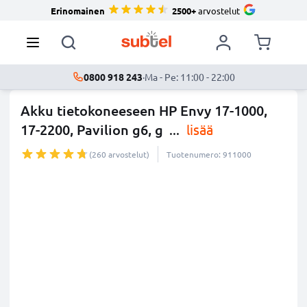
Erinomainen
2500+
arvostelut
0800 918 243
·
Ma - Pe: 11:00 - 22:00
Akku tietokoneeseen HP Envy 17-1000,
17-2200, Pavilion g6, g
...
lisää
(260 arvostelut)
Tuotenumero: 911000