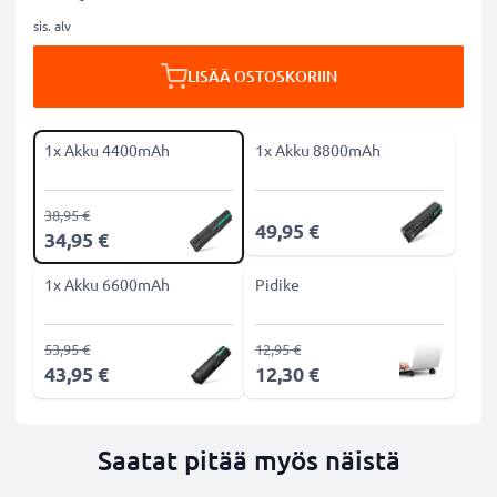
sis. alv
LISÄÄ OSTOSKORIIN
1x Akku 4400mAh
1x Akku 8800mAh
38,95 €
49,95 €
34,95 €
1x Akku 6600mAh
Pidike
53,95 €
12,95 €
43,95 €
12,30 €
Saatat pitää myös näistä