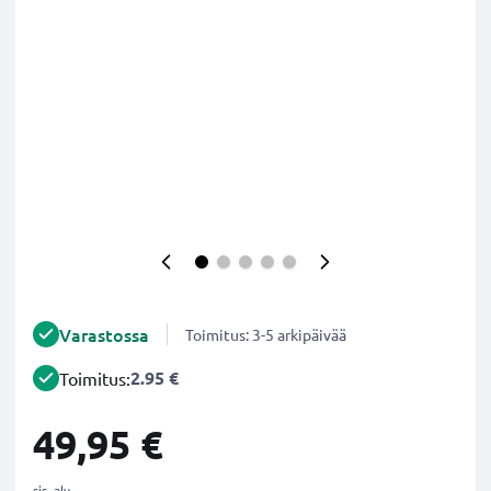
Varastossa
Toimitus: 3-5 arkipäivää
2.95 €
Toimitus:
49,95 €
sis. alv