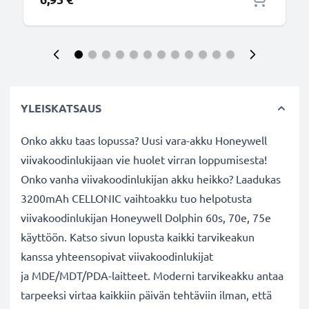
YLEISKATSAUS
Onko akku taas lopussa? Uusi vara-akku Honeywell
viivakoodinlukijaan vie huolet virran loppumisesta!
Onko vanha viivakoodinlukijan akku heikko? Laadukas
3200mAh CELLONIC vaihtoakku tuo helpotusta
viivakoodinlukijan Honeywell Dolphin 60s, 70e, 75e
käyttöön. Katso sivun lopusta kaikki tarvikeakun
kanssa yhteensopivat viivakoodinlukijat
ja MDE/MDT/PDA-laitteet. Moderni tarvikeakku antaa
tarpeeksi virtaa kaikkiin päivän tehtäviin ilman, että