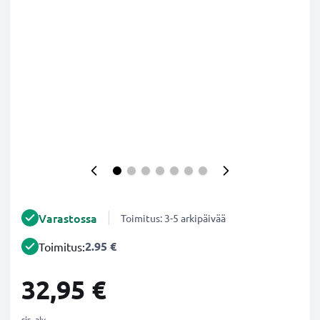
Varastossa
Toimitus: 3-5 arkipäivää
2.95 €
Toimitus:
32,95 €
sis. alv