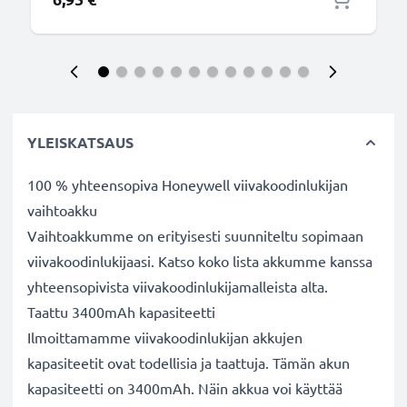
YLEISKATSAUS
100 % yhteensopiva Honeywell viivakoodinlukijan
vaihtoakku
Vaihtoakkumme on erityisesti suunniteltu sopimaan
viivakoodinlukijaasi. Katso koko lista akkumme kanssa
yhteensopivista viivakoodinlukijamalleista alta.
Taattu 3400mAh kapasiteetti
Ilmoittamamme viivakoodinlukijan akkujen
kapasiteetit ovat todellisia ja taattuja. Tämän akun
kapasiteetti on 3400mAh. Näin akkua voi käyttää