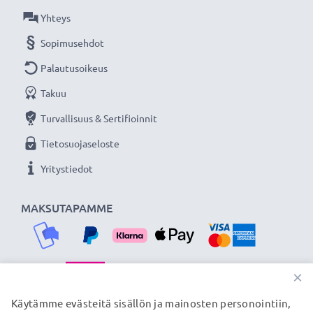
Yhteys
Sopimusehdot
Palautusoikeus
Takuu
Turvallisuus & Sertifioinnit
Tietosuojaseloste
Yritystiedot
MAKSUTAPAMME
×
TOIMITUSKUMPPANIMME
Käytämme evästeitä sisällön ja mainosten personointiin,