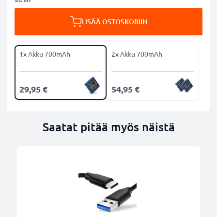
LISÄÄ OSTOSKORIIN
1x Akku 700mAh
2x Akku 700mAh
29,95 €
54,95 €
Saatat pitää myös näistä