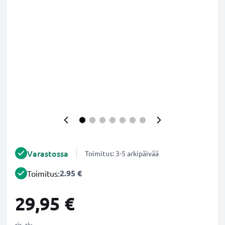
Varastossa
Toimitus: 3-5 arkipäivää
2.95 €
Toimitus:
29,95 €
sis. alv