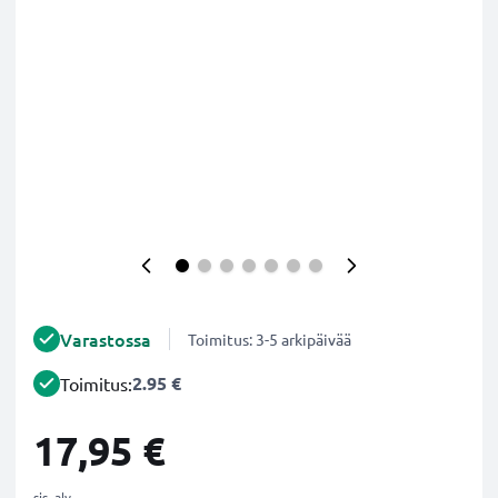
Varastossa
Toimitus: 3-5 arkipäivää
2.95 €
Toimitus:
17,95 €
sis. alv