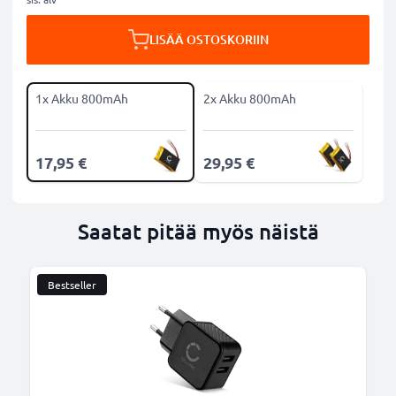
LISÄÄ OSTOSKORIIN
1x Akku 800mAh
2x Akku 800mAh
17,95 €
29,95 €
Saatat pitää myös näistä
Bestseller