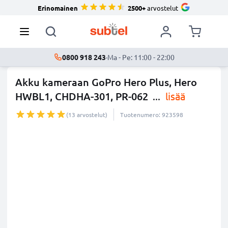
Erinomainen
2500+
arvostelut
0800 918 243
·
Ma - Pe: 11:00 - 22:00
Akku kameraan GoPro Hero Plus, Hero
HWBL1, CHDHA-301, PR-062
...
lisää
(13 arvostelut)
Tuotenumero: 923598