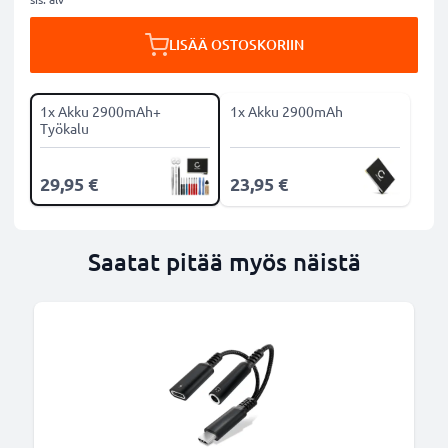
LISÄÄ OSTOSKORIIN
1x Akku 2900mAh+
1x Akku 2900mAh
Työkalu
29,95 €
23,95 €
Saatat pitää myös näistä