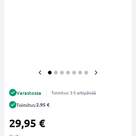
Varastossa
Toimitus: 3-5 arkipäivää
2.95 €
Toimitus:
29,95 €
sis. alv