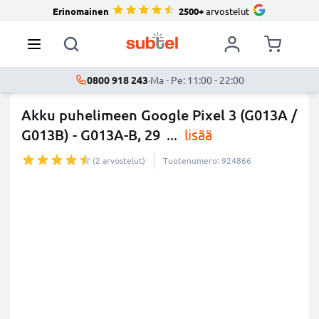
Erinomainen
2500+
arvostelut
0800 918 243
·
Ma - Pe: 11:00 - 22:00
Akku puhelimeen Google Pixel 3 (G013A /
G013B) - G013A-B, 29
...
lisää
(2 arvostelut)
Tuotenumero: 924866