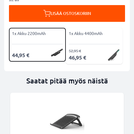
LISÄÄ OSTOSKORIIN
1x Akku 2200mAh
1x Akku 4400mAh
52,95 €
44,95 €
46,95 €
Saatat pitää myös näistä