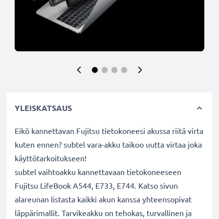
YLEISKATSAUS
Eikö kannettavan Fujitsu tietokoneesi akussa riitä virta
kuten ennen? subtel vara-akku taikoo uutta virtaa joka
käyttötarkoitukseen!
subtel vaihtoakku kannettavaan tietokoneeseen
Fujitsu LifeBook A544, E733, E744. Katso sivun
alareunan listasta kaikki akun kanssa yhteensopivat
läppärimallit. Tarvikeakku on tehokas, turvallinen ja