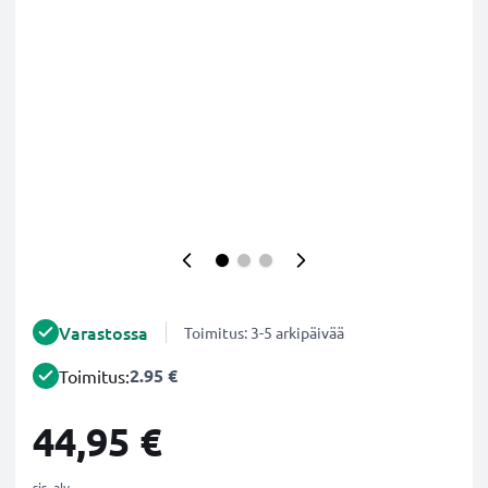
Varastossa
Toimitus: 3-5 arkipäivää
2.95 €
Toimitus:
44,95 €
sis. alv