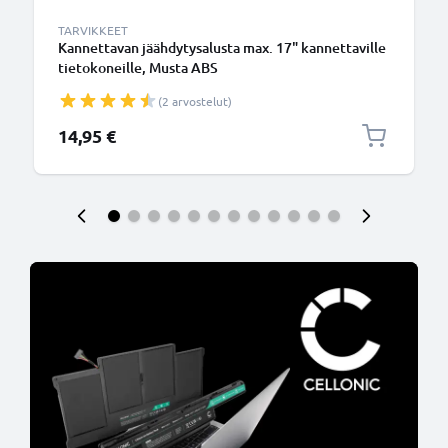
TARVIKKEET
Kannettavan jäähdytysalusta max. 17" kannettaville
tietokoneille, Musta ABS
(2 arvostelut)
14,95 €