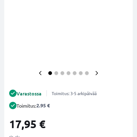
Varastossa
Toimitus: 3-5 arkipäivää
2.95 €
Toimitus:
17,95 €
sis. alv