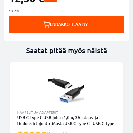
sis. alv
ENNAKKOTILAA NYT
Saatat pitää myös näistä
KAAPELIT JA ADAPTERIT
USB C Type C USB-johto 1,0m, 3A lataus- ja
tiedonsiirtojohto. Musta USB C Type C - USB C Type
C PVC USB-kaapeli