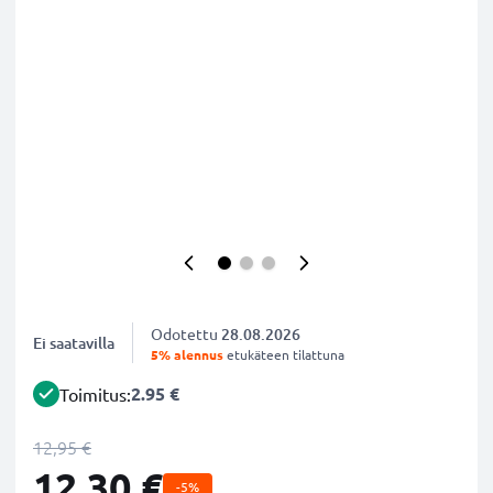
Odotettu
28.08.2026
Ei saatavilla
5% alennus
etukäteen tilattuna
2.95 €
Toimitus:
12,95 €
12,30 €
-5%