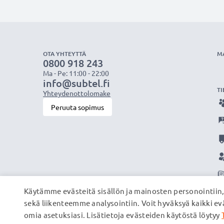
OTA YHTEYTTÄ
M
0800 918 243
Ma - Pe: 11:00 - 22:00
info@subtel.fi
TI
Yhteydenottolomake
Peruuta sopimus
Käytämme evästeitä sisällön ja mainosten personointiin
sekä liikenteemme analysointiin. Voit hyväksyä kaikki evä
omia asetuksiasi. Lisätietoja evästeiden käytöstä löytyy