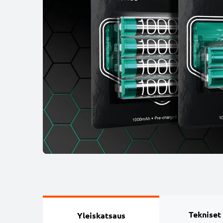
Tekniset
Yleiskatsaus