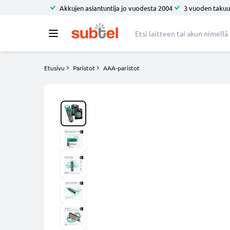
Akkujen asiantuntija jo vuodesta 2004
3 vuoden takuu
Etusivu
Paristot
AAA-paristot