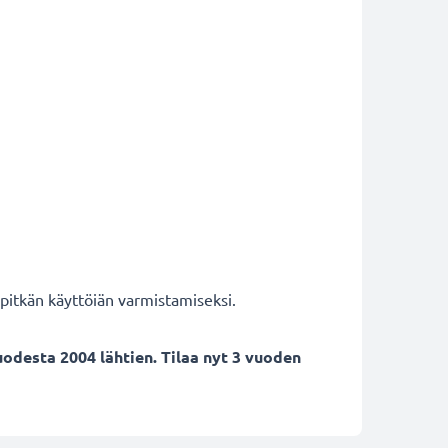
itkän käyttöiän varmistamiseksi.
uodesta 2004 lähtien. Tilaa nyt 3 vuoden