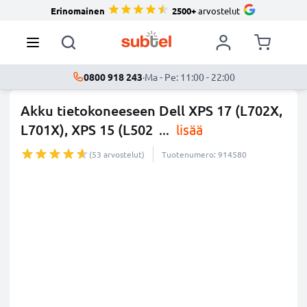
Erinomainen
2500+
arvostelut
0800 918 243
·
Ma - Pe: 11:00 - 22:00
Akku tietokoneeseen Dell XPS 17 (L702X,
L701X), XPS 15 (L502
...
lisää
(53 arvostelut)
Tuotenumero: 914580