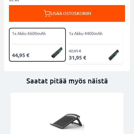
LISÄÄ OSTOSKORIIN
1x Akku 6600mAh
1x Akku 4400mAh
42,95 €
44,95 €
31,95 €
Saatat pitää myös näistä