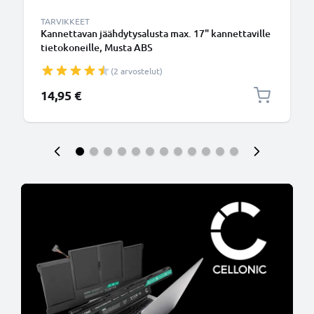
TARVIKKEET
Kannettavan jäähdytysalusta max. 17" kannettaville
tietokoneille, Musta ABS
(2 arvostelut)
14,95 €