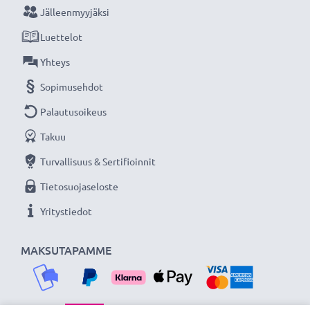
Jälleenmyyjäksi
Luettelot
Yhteys
Sopimusehdot
Palautusoikeus
Takuu
Turvallisuus & Sertifioinnit
Tietosuojaseloste
Yritystiedot
MAKSUTAPAMME