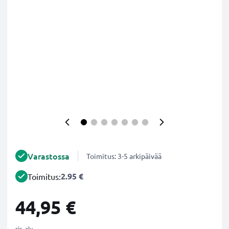
Varastossa
Toimitus: 3-5 arkipäivää
2.95 €
Toimitus:
44,95 €
sis. alv