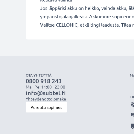
Jos läppärisi akku on heikko, vaihda akku, äl
ympäristöjalanjälkeäsi. Akkumme sopii erino
Valitse CELLONIC, etkä tingi laadusta. Tilaa 
OTA YHTEYTTÄ
M
0800 918 243
Ma - Pe: 11:00 - 22:00
info@subtel.fi
TI
Yhteydenottolomake
Peruuta sopimus