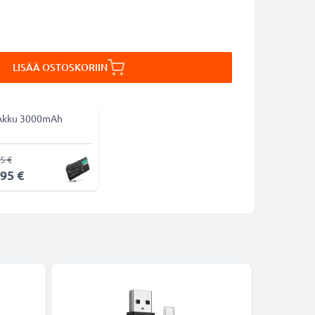
LISÄÄ OSTOSKORIIN
Akku 3000mAh
5 €
,95 €