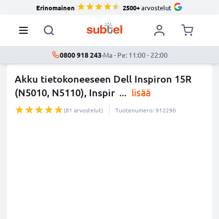
Erinomainen
2500+
arvostelut
0800 918 243
·
Ma - Pe: 11:00 - 22:00
Akku tietokoneeseen Dell Inspiron 15R
(N5010, N5110), Inspir
...
lisää
(81 arvostelut)
Tuotenumero: 912290