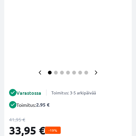
Varastossa
Toimitus: 3-5 arkipäivää
2.95 €
Toimitus:
41,95 €
33,95 €
-19%