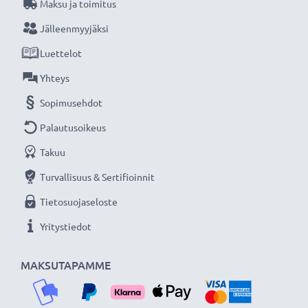
Maksu ja toimitus
Jälleenmyyjäksi
Luettelot
Yhteys
Sopimusehdot
Palautusoikeus
Takuu
Turvallisuus & Sertifioinnit
Tietosuojaseloste
Yritystiedot
MAKSUTAPAMME