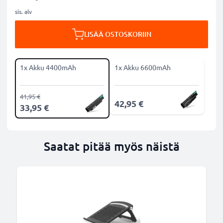
sis. alv
LISÄÄ OSTOSKORIIN
1x Akku 4400mAh
1x Akku 6600mAh
41,95 €
42,95 €
33,95 €
Saatat pitää myös näistä