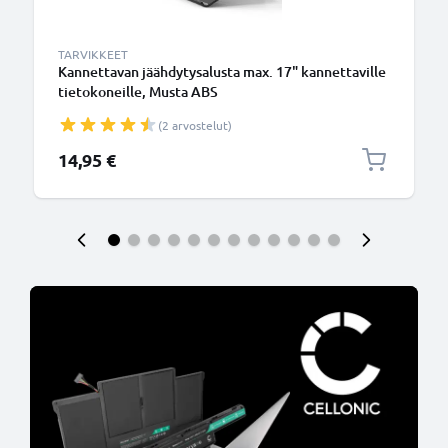
TARVIKKEET
Kannettavan jäähdytysalusta max. 17" kannettaville
tietokoneille, Musta ABS
(2 arvostelut)
14,95 €