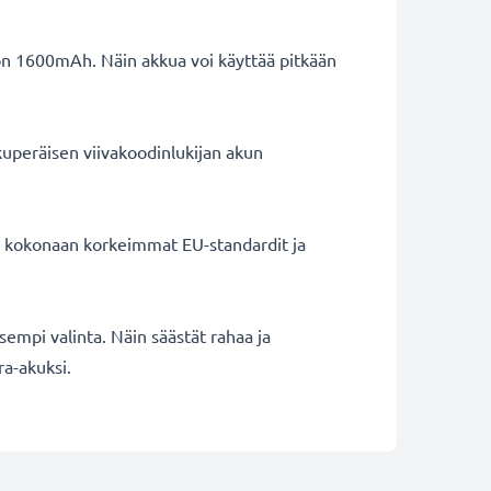
 on 1600mAh. Näin akkua voi käyttää pitkään
kuperäisen viivakoodinlukijan akun
ät kokonaan korkeimmat EU-standardit ja
isempi valinta. Näin säästät rahaa ja
ra-akuksi.