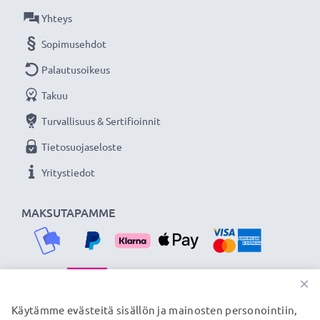
Yhteys
Sopimusehdot
Palautusoikeus
Takuu
Turvallisuus & Sertifioinnit
Tietosuojaseloste
Yritystiedot
MAKSUTAPAMME
×
TOIMITUSKUMPPANIMME
Käytämme evästeitä sisällön ja mainosten personointiin,