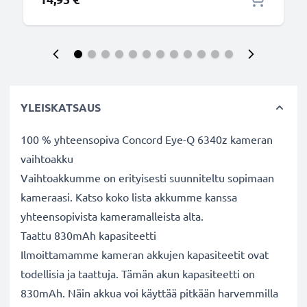
YLEISKATSAUS
100 % yhteensopiva Concord Eye-Q 6340z kameran
vaihtoakku
Vaihtoakkumme on erityisesti suunniteltu sopimaan
kameraasi. Katso koko lista akkumme kanssa
yhteensopivista kameramalleista alta.
Taattu 830mAh kapasiteetti
Ilmoittamamme kameran akkujen kapasiteetit ovat
todellisia ja taattuja. Tämän akun kapasiteetti on
830mAh. Näin akkua voi käyttää pitkään harvemmilla