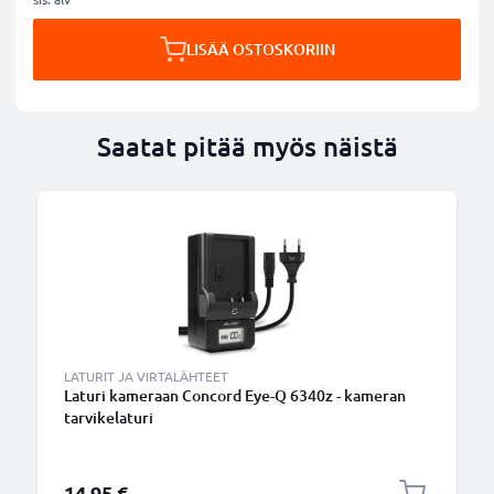
LISÄÄ OSTOSKORIIN
Saatat pitää myös näistä
LATURIT JA VIRTALÄHTEET
Laturi kameraan Concord Eye-Q 6340z - kameran
tarvikelaturi
14,95 €