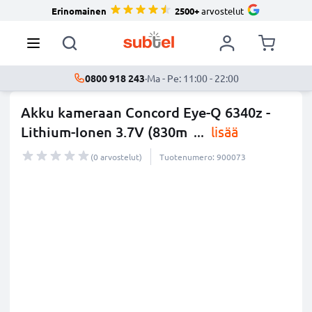
Erinomainen
2500+
arvostelut
0800 918 243
·
Ma - Pe: 11:00 - 22:00
Akku kameraan Concord Eye-Q 6340z -
Lithium-Ionen 3.7V (830m
...
lisää
(0 arvostelut)
Tuotenumero: 900073