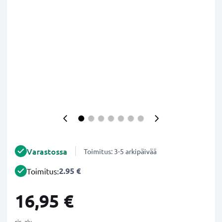
Varastossa
Toimitus: 3-5 arkipäivää
2.95 €
Toimitus:
16,95 €
sis. alv