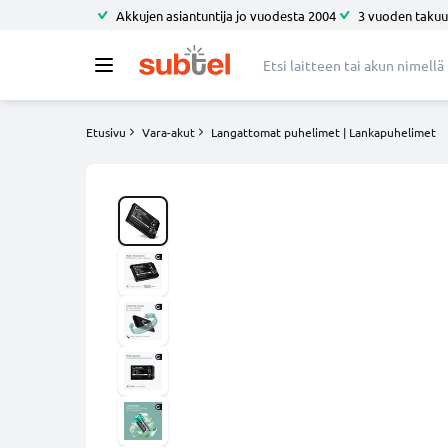
Akkujen asiantuntija jo vuodesta 2004
3 vuoden takuu
Etusivu
Vara-akut
Langattomat puhelimet | Lankapuhelimet