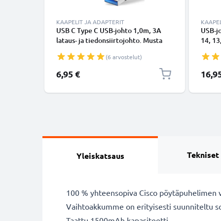
KAAPELIT JA ADAPTERIT
KAAPEL
USB C Type C USB-johto 1,0m, 3A
USB-j
lataus- ja tiedonsiirtojohto. Musta
14, 13,
USB C Type C - USB C Type C PVC
Lightn
(6 arvostelut)
USB-kaapeli
Valkoi
6,95 €
16,9
Tekniset
Yleiskatsaus
100 % yhteensopiva Cisco pöytäpuhelimen 
Vaihtoakkumme on erityisesti suunniteltu s
Taattu 1500mAh kapasiteetti