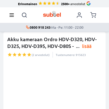
Erinomainen
2500+
arvostelut
0800 918 243
·
Ma - Pe: 11:00 - 22:00
Akku kameraan Ordro HDV-D320, HDV-
D325, HDV-D395, HDV-D80S -
...
lisää
(2 arvostelut)
Tuotenumero: 915623