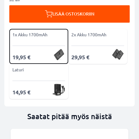
LISÄÄ OSTOSKORIIN
1x Akku 1700mAh
2x Akku 1700mAh
19,95 €
29,95 €
Laturi
14,95 €
Saatat pitää myös näistä