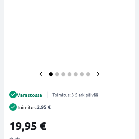
Varastossa
Toimitus: 3-5 arkipäivää
2.95 €
Toimitus:
19,95 €
sis. alv