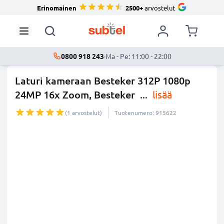
Erinomainen
2500+
arvostelut
0800 918 243
·
Ma - Pe: 11:00 - 22:00
Laturi kameraan Besteker 312P 1080p
24MP 16x Zoom, Besteker
...
lisää
(1 arvostelut)
Tuotenumero: 915622