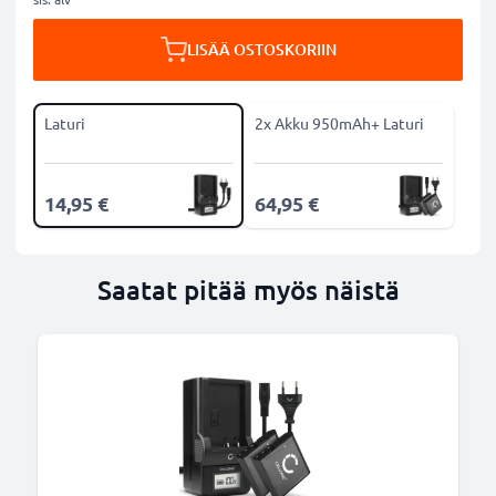
LISÄÄ OSTOSKORIIN
Laturi
2x Akku 950mAh+ Laturi
14,95 €
64,95 €
Saatat pitää myös näistä