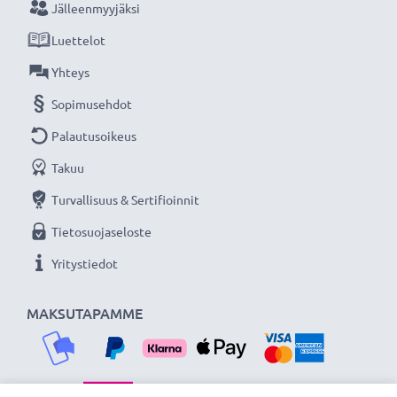
Jälleenmyyjäksi
Luettelot
Yhteys
Sopimusehdot
Palautusoikeus
Takuu
Turvallisuus & Sertifioinnit
Tietosuojaseloste
Yritystiedot
MAKSUTAPAMME