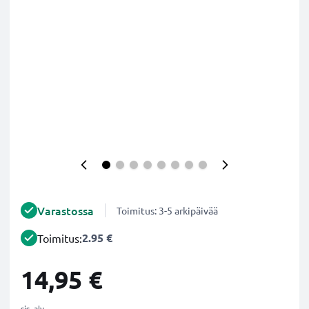
Varastossa
Toimitus: 3-5 arkipäivää
2.95 €
Toimitus:
14,95 €
sis. alv