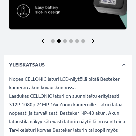
YLEISKATSAUS
Nopea CELLONIC laturi LCD-näytöllä pitää Besteker
kameran akun kuvauskunnossa
Laadukas CELLONIC laturi on suunniteltu erityisesti
312P 1080p 24MP 16x Zoom kameroille. Laturi lataa
nopeasti ja turvallisesti Besteker NP-40 akun. Akun
lataustila näkyy kätevästi laturin näytöllä prosentteina.
Tarvikelaturi korvaa Besteker laturin tai sopii myös