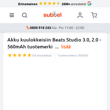
Erinomainen
2500+
arvostelut
0800 918 243
·
Ma - Pe: 11:00 - 22:00
Akku kuulokkeisiin Beats Studio 3.0, 2.0 -
560mAh tuotemerki
...
lisää
(10 arvostelut)
Tuotenumero: 920293