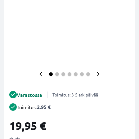
Varastossa
Toimitus: 3-5 arkipäivää
2.95 €
Toimitus:
19,95 €
sis. alv