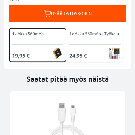
LISÄÄ OSTOSKORIIN
1x Akku 560mAh
1x Akku 560mAh+ Työkalu
19,95 €
24,95 €
Saatat pitää myös näistä