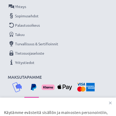
Yhteys
Sopimusehdot
Palautusoikeus
Takuu
Turvallisuus & Sertifioinnit
Tietosuojaseloste
Yritystiedot
MAKSUTAPAMME
×
TOIMITUSKUMPPANIMME
Käytämme evästeitä sisällön ja mainosten personointiin,