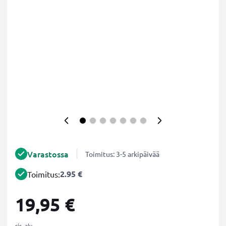
Varastossa
Toimitus: 3-5 arkipäivää
2.95 €
Toimitus:
19,95 €
sis. alv