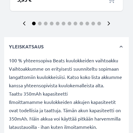
YLEISKATSAUS
100 % yhteensopiva Beats kuulokkeiden vaihtoakku
Vaihtoakkumme on erityisesti suunniteltu sopimaan
langattomiin kuulokkeisiisi. Katso koko lista akkumme
kanssa yhteensopivista kuulokemalleista alta.
Taattu 350mAh kapasiteetti
Ilmoittamamme kuulokkeiden akkujen kapasiteetit
ovat todellisia ja taattuja. Tämän akun kapasiteetti on
350mAh. Näin akkua voi käyttää pitkään harvemmilla
lataustauoilla - ihan kuten ilmoitammekin.