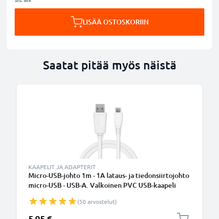
LISÄÄ OSTOSKORIIN
Saatat pitää myös näistä
KAAPELIT JA ADAPTERIT
Micro-USB-johto 1m - 1A lataus- ja tiedonsiirtojohto
micro-USB - USB-A. Valkoinen PVC USB-kaapeli
(50 arvostelut)
5,95 €