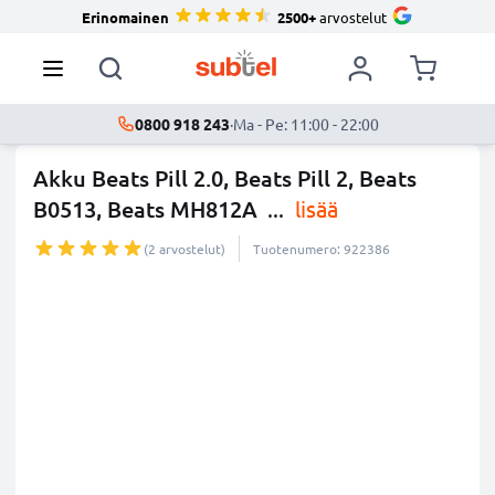
Erinomainen
2500+
arvostelut
0800 918 243
·
Ma - Pe: 11:00 - 22:00
Akku Beats Pill 2.0, Beats Pill 2, Beats
B0513, Beats MH812A
...
lisää
(2 arvostelut)
Tuotenumero: 922386