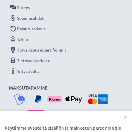
Yhteys
Sopimusehdot
Palautusoikeus
Takuu
Turvallisuus & Sertifioinnit
Tietosuojaseloste
Yritystiedot
MAKSUTAPAMME
×
TOIMITUSKUMPPANIMME
Käytämme evästeitä sisällön ja mainosten personointiin,