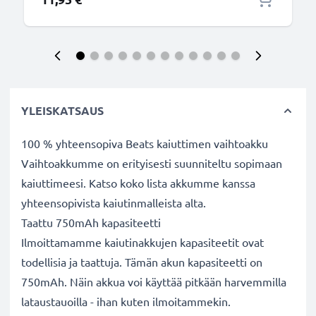
YLEISKATSAUS
100 % yhteensopiva Beats kaiuttimen vaihtoakku
Vaihtoakkumme on erityisesti suunniteltu sopimaan
kaiuttimeesi. Katso koko lista akkumme kanssa
yhteensopivista kaiutinmalleista alta.
Taattu 750mAh kapasiteetti
Ilmoittamamme kaiutinakkujen kapasiteetit ovat
todellisia ja taattuja. Tämän akun kapasiteetti on
750mAh. Näin akkua voi käyttää pitkään harvemmilla
lataustauoilla - ihan kuten ilmoitammekin.