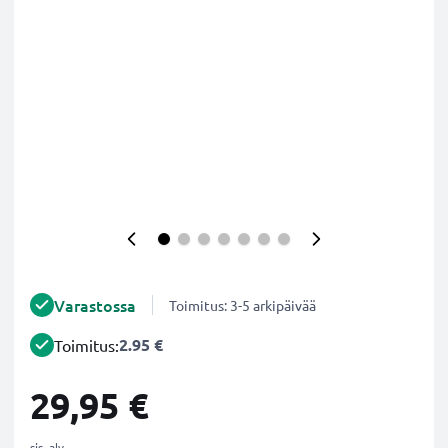
Varastossa
Toimitus: 3-5 arkipäivää
2.95 €
Toimitus:
29,95 €
sis. alv