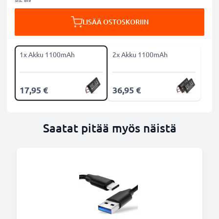
LISÄÄ OSTOSKORIIN
1x Akku 1100mAh
2x Akku 1100mAh
17,95 €
36,95 €
Saatat pitää myös näistä