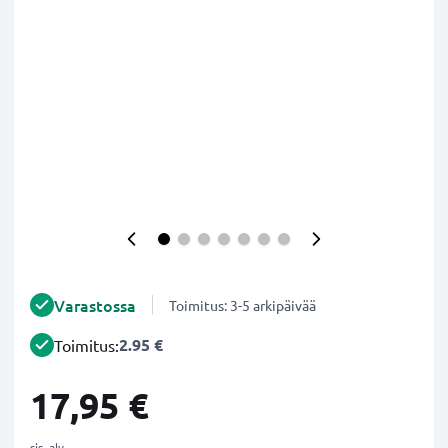
Varastossa
Toimitus: 3-5 arkipäivää
2.95 €
Toimitus:
17,95 €
sis. alv