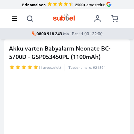
Erinomainen
2500+
arvostelut
0800 918 243
·
Ma - Pe: 11:00 - 22:00
Akku varten Babyalarm Neonate BC-
5700D - GSP053450PL (1100mAh)
(1 arvostelut)
Tuotenumero: 921894