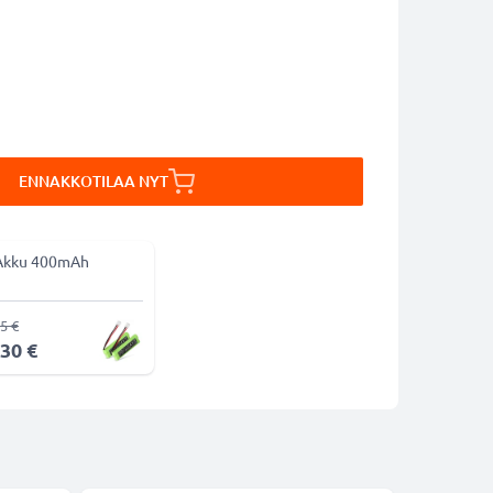
ENNAKKOTILAA NYT
Akku 400mAh
5 €
,30 €