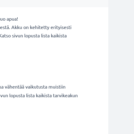
uo apua!
tä. Akku on kehitetty erityisesti
tso sivun lopusta lista kaikista
ka vähentää vaikutusta muistiin
n lopusta lista kaikista tarvikeakun