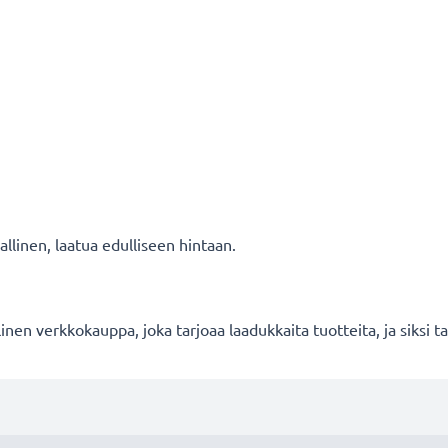
llinen, laatua edulliseen hintaan.
en verkkokauppa, joka tarjoaa laadukkaita tuotteita, ja siksi