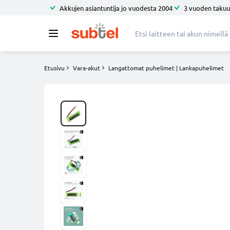
Akkujen asiantuntija jo vuodesta 2004
3 vuoden takuu
Etusivu
Vara-akut
Langattomat puhelimet | Lankapuhelimet