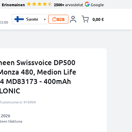
Erinomainen
2500+
arvostelut
Google
B2B
0,00 €
▾
Vaihda miniva
 22:00
meen Swissvoice DP500
Monza 480, Medion Life
4 MD83173 - 400mAh
LLONIC
Tuotenumero: 910909
.2026
een tilattuna