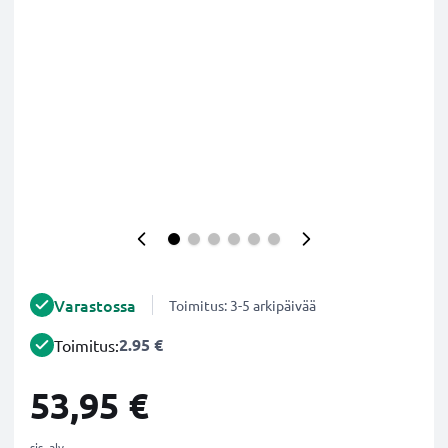
Varastossa
Toimitus: 3-5 arkipäivää
2.95 €
Toimitus:
53,95 €
sis. alv