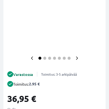
Varastossa
Toimitus: 3-5 arkipäivää
2.95 €
Toimitus:
36,95 €
sis. alv