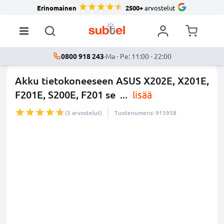
Erinomainen
2500+
arvostelut
0800 918 243
·
Ma - Pe: 11:00 - 22:00
Akku tietokoneeseen ASUS X202E, X201E,
F201E, S200E, F201 se
...
lisää
(5 arvostelut)
Tuotenumero: 915958